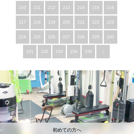
210
211
212
213
214
215
216
217
218
219
220
221
222
223
224
225
226
227
228
229
230
231
232
233
234
235
初めての方へ