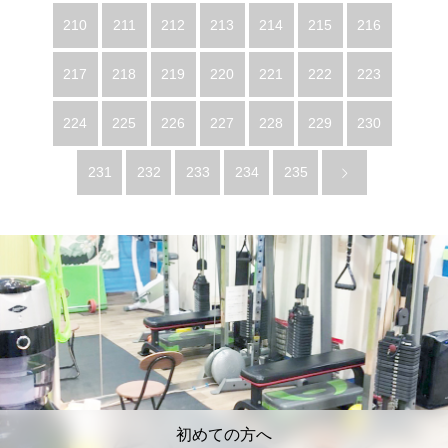
210
211
212
213
214
215
216
217
218
219
220
221
222
223
224
225
226
227
228
229
230
231
232
233
234
235
初めての方へ