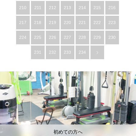
210
211
212
213
214
215
216
217
218
219
220
221
222
223
224
225
226
227
228
229
230
231
232
233
234
初めての方へ