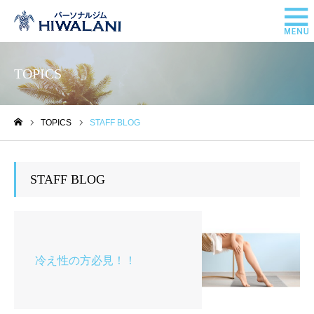
TOPICS
TOPICS
STAFF BLOG
ホーム
STAFF BLOG
冷え性の方必見！！