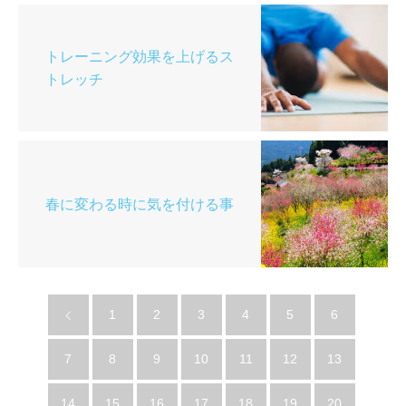
トレーニング効果を上げるス
トレッチ
春に変わる時に気を付ける事
1
2
3
4
5
6
7
8
9
10
11
12
13
14
15
16
17
18
19
20