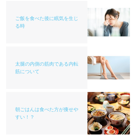
ご飯を食べた後に眠気を生じ
る時
太腿の内側の筋肉である内転
筋について
朝ごはんは食べた方が痩せや
すい！？