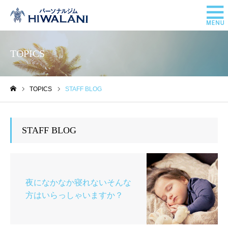
TOPICS
TOPICS
STAFF BLOG
ホーム
STAFF BLOG
夜になかなか寝れないそんな
方はいらっしゃいますか？