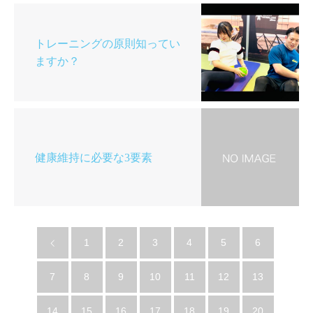
トレーニングの原則知ってい
ますか？
健康維持に必要な3要素
1
2
3
4
5
6
7
8
9
10
11
12
13
14
15
16
17
18
19
20