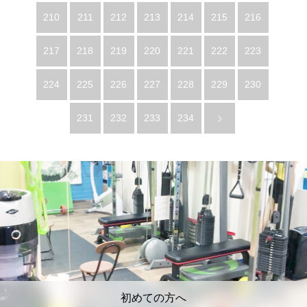
210
211
212
213
214
215
216
217
218
219
220
221
222
223
224
225
226
227
228
229
230
231
232
233
234
初めての方へ