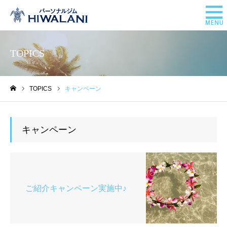
TOPICS
TOPICS
キャンペーン
ホーム
キャンペーン
ご紹介キャンペーン実施中♪