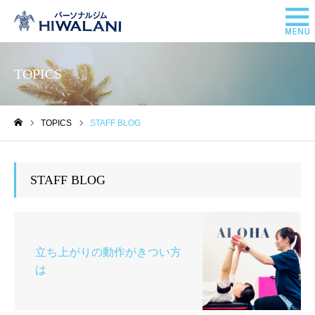
TOPICS
TOPICS
STAFF BLOG
ホーム
STAFF BLOG
立ち上がりの動作がきつい方
は