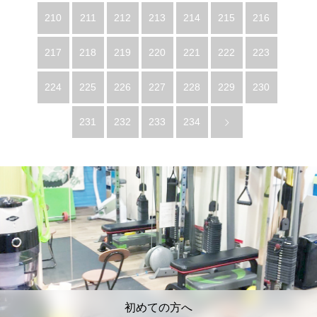
210
211
212
213
214
215
216
217
218
219
220
221
222
223
224
225
226
227
228
229
230
231
232
233
234
初めての方へ