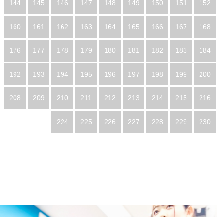
144
145
146
147
148
149
150
151
152
160
161
162
163
164
165
166
167
168
176
177
178
179
180
181
182
183
184
192
193
194
195
196
197
198
199
200
208
209
210
211
212
213
214
215
216
224
225
226
227
228
229
230