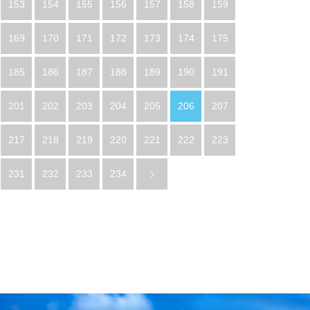
153
154
155
156
157
158
159
169
170
171
172
173
174
175
185
186
187
188
189
190
191
201
202
203
204
205
206
207
217
218
219
220
221
222
223
231
232
233
234