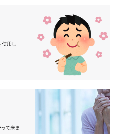
を使用し
やって来ま