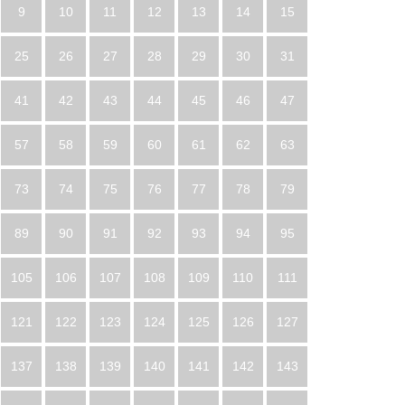
9
10
11
12
13
14
15
25
26
27
28
29
30
31
41
42
43
44
45
46
47
57
58
59
60
61
62
63
73
74
75
76
77
78
79
89
90
91
92
93
94
95
105
106
107
108
109
110
111
121
122
123
124
125
126
127
137
138
139
140
141
142
143