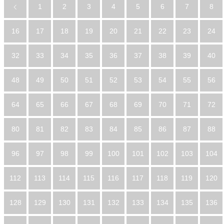
1
2
3
4
5
6
7
8
16
17
18
19
20
21
22
23
24
32
33
34
35
36
37
38
39
40
48
49
50
51
52
53
54
55
56
64
65
66
67
68
69
70
71
72
80
81
82
83
84
85
86
87
88
96
97
98
99
100
101
102
103
104
112
113
114
115
116
117
118
119
120
128
129
130
131
132
133
134
135
136