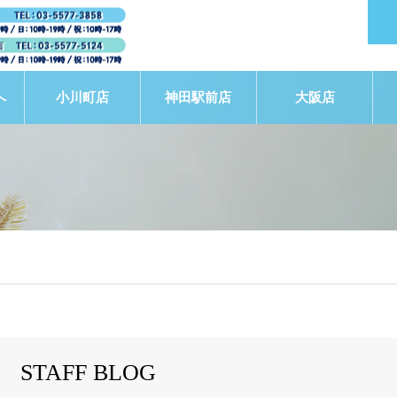
へ
小川町店
神田駅前店
大阪店
STAFF BLOG