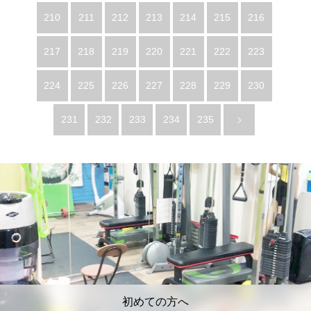
210
211
212
213
214
215
216
217
218
219
220
221
222
223
224
225
226
227
228
229
230
231
232
233
234
235
初めての方へ