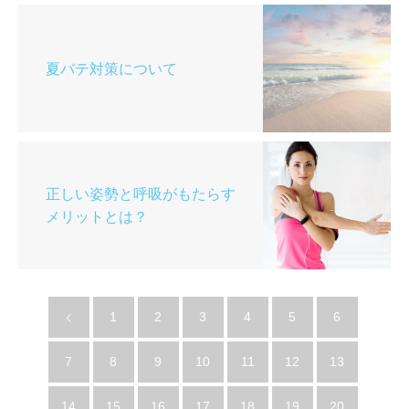
夏バテ対策について
正しい姿勢と呼吸がもたらす
メリットとは？
1
2
3
4
5
6
7
8
9
10
11
12
13
14
15
16
17
18
19
20