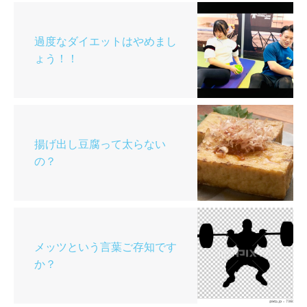
過度なダイエットはやめまし
ょう！！
揚げ出し豆腐って太らない
の？
メッツという言葉ご存知です
か？