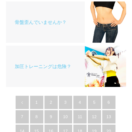
骨盤歪んでいませんか？
加圧トレーニングは危険？
1
2
3
4
5
6
7
8
9
10
11
12
13
14
15
16
17
18
19
20