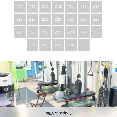
210
211
212
213
214
215
216
217
218
219
220
221
222
223
224
225
226
227
228
229
230
231
232
233
234
初めての方へ