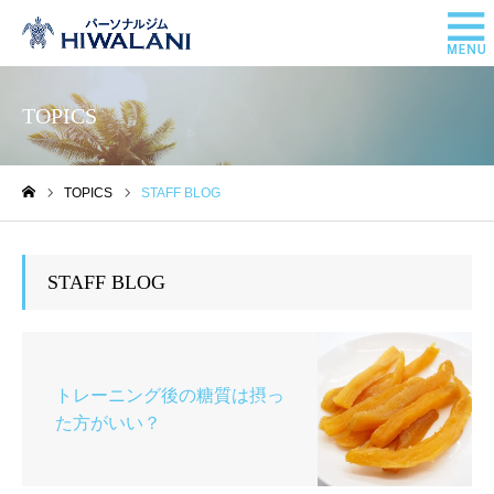
TOPICS
TOPICS
STAFF BLOG
ホーム
STAFF BLOG
トレーニング後の糖質は摂っ
た方がいい？