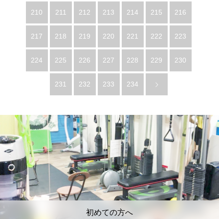
210
211
212
213
214
215
216
217
218
219
220
221
222
223
224
225
226
227
228
229
230
231
232
233
234
初めての方へ