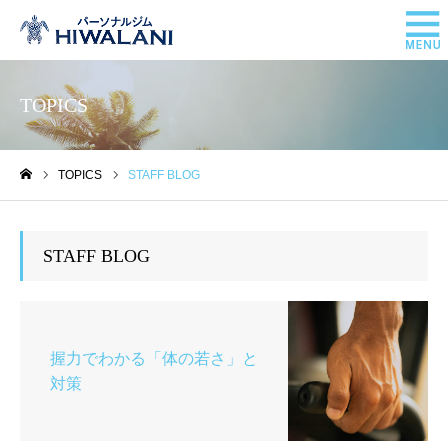
TOPICS
TOPICS
STAFF BLOG
ホーム
STAFF BLOG
握力でわかる「体の若さ」と
対策