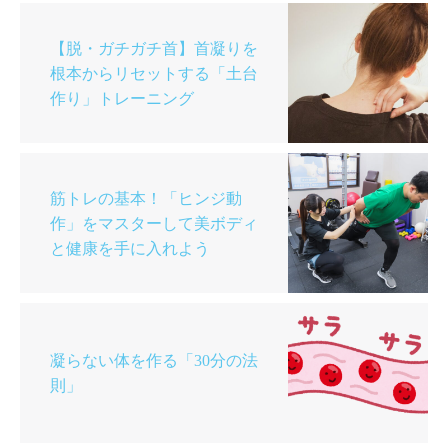
【脱・ガチガチ首】首凝りを
根本からリセットする「土台
作り」トレーニング
筋トレの基本！「ヒンジ動
作」をマスターして美ボディ
と健康を手に入れよう
凝らない体を作る「30分の法
則」