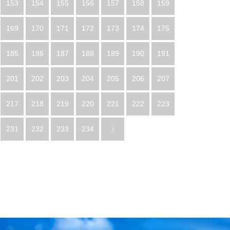
153
154
155
156
157
158
159
169
170
171
172
173
174
175
185
186
187
188
189
190
191
201
202
203
204
205
206
207
217
218
219
220
221
222
223
231
232
233
234