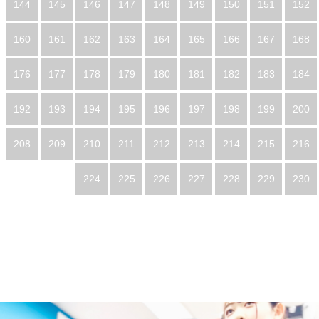
144
145
146
147
148
149
150
151
152
160
161
162
163
164
165
166
167
168
176
177
178
179
180
181
182
183
184
192
193
194
195
196
197
198
199
200
208
209
210
211
212
213
214
215
216
224
225
226
227
228
229
230