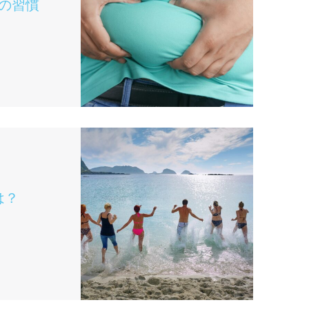
の習慣
は？