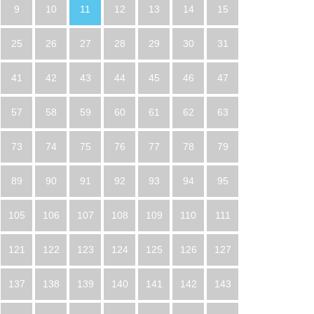
9
10
11
12
13
14
15
25
26
27
28
29
30
31
41
42
43
44
45
46
47
57
58
59
60
61
62
63
73
74
75
76
77
78
79
89
90
91
92
93
94
95
105
106
107
108
109
110
111
121
122
123
124
125
126
127
137
138
139
140
141
142
143