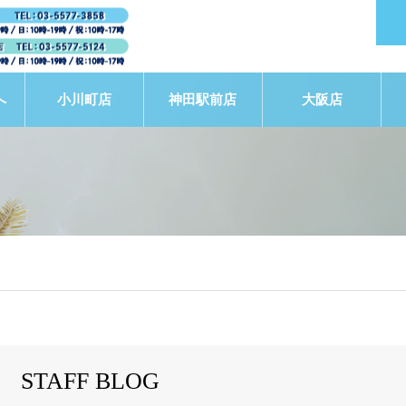
へ
小川町店
神田駅前店
大阪店
STAFF BLOG