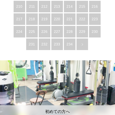
210
211
212
213
214
215
216
217
218
219
220
221
222
223
224
225
226
227
228
229
230
231
232
233
234
初めての方へ