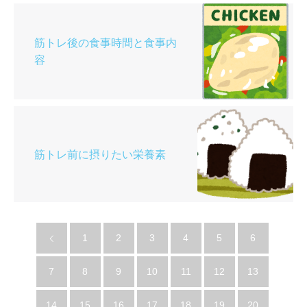
筋トレ後の食事時間と食事内
容
筋トレ前に摂りたい栄養素
1
2
3
4
5
6
7
8
9
10
11
12
13
14
15
16
17
18
19
20