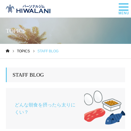
TOPICS
TOPICS
STAFF BLOG
ホーム
STAFF BLOG
どんな朝食を摂ったら太りに
くい？