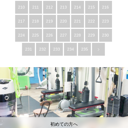
210
211
212
213
214
215
216
217
218
219
220
221
222
223
224
225
226
227
228
229
230
231
232
233
234
235
初めての方へ