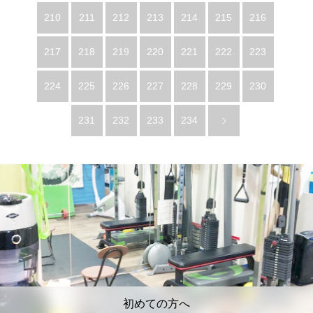
210
211
212
213
214
215
216
217
218
219
220
221
222
223
224
225
226
227
228
229
230
231
232
233
234
初めての方へ