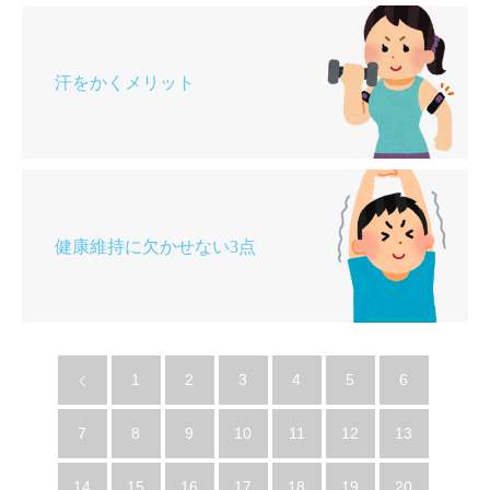
汗をかくメリット
健康維持に欠かせない3点
1
2
3
4
5
6
7
8
9
10
11
12
13
14
15
16
17
18
19
20