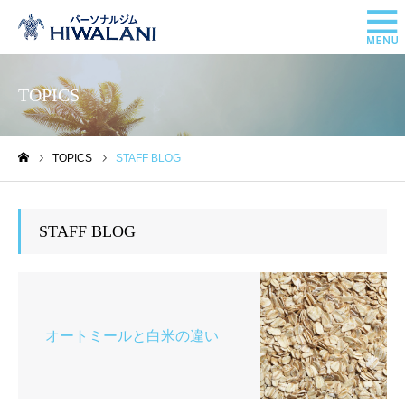
TOPICS
TOPICS
STAFF BLOG
ホーム
STAFF BLOG
オートミールと白米の違い