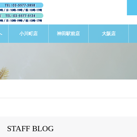
へ
小川町店
神田駅前店
大阪店
STAFF BLOG