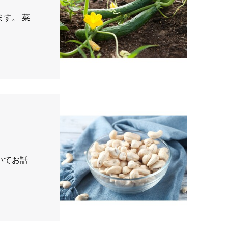
。 菜
いてお話