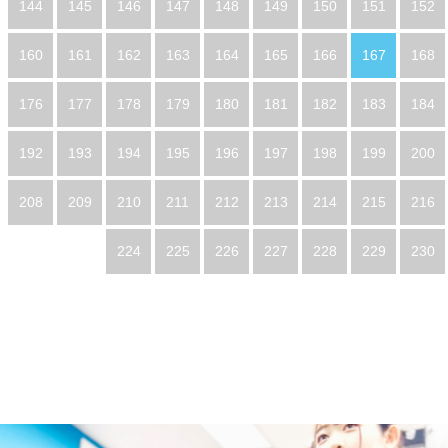
144
145
146
147
148
149
150
151
152
160
161
162
163
164
165
166
167
168
176
177
178
179
180
181
182
183
184
192
193
194
195
196
197
198
199
200
208
209
210
211
212
213
214
215
216
224
225
226
227
228
229
230