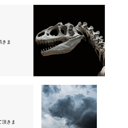
頂きま
て頂きま