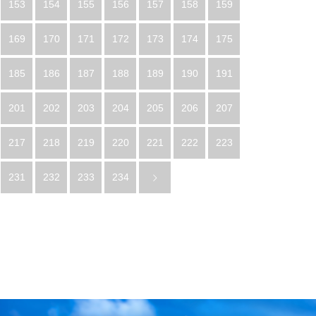
153
154
155
156
157
158
159
169
170
171
172
173
174
175
185
186
187
188
189
190
191
201
202
203
204
205
206
207
217
218
219
220
221
222
223
231
232
233
234