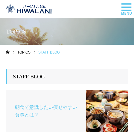
TOPICS
TOPICS
STAFF BLOG
ホーム
STAFF BLOG
朝食で意識したい痩せやすい
食事とは？