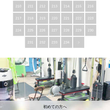
210
211
212
213
214
215
216
217
218
219
220
221
222
223
224
225
226
227
228
229
230
231
232
233
234
初めての方へ