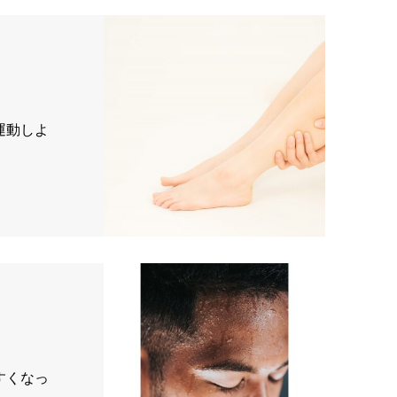
運動しよ
すくなっ