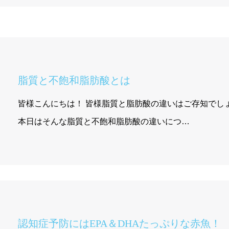
脂質と不飽和脂肪酸とは
皆様こんにちは！ 皆様脂質と脂肪酸の違いはご存知でしょうか？
本日はそんな脂質と不飽和脂肪酸の違いにつ…
認知症予防にはEPA＆DHAたっぷりな赤魚！