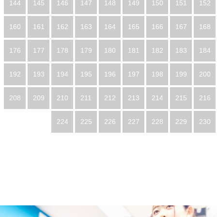
144
145
146
147
148
149
150
151
152
160
161
162
163
164
165
166
167
168
176
177
178
179
180
181
182
183
184
192
193
194
195
196
197
198
199
200
208
209
210
211
212
213
214
215
216
224
225
226
227
228
229
230