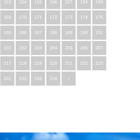
153
154
155
156
157
158
159
169
170
171
172
173
174
175
185
186
187
188
189
190
191
201
202
203
204
205
206
207
217
218
219
220
221
222
223
231
232
233
234