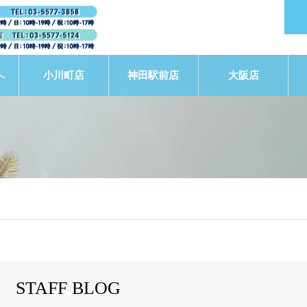
へ
小川町店
神田駅前店
大阪店
STAFF BLOG