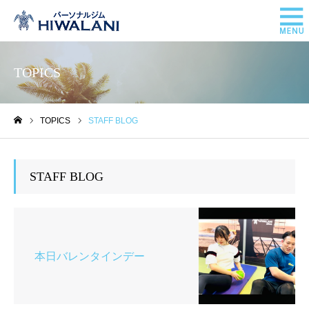
TOPICS
TOPICS
STAFF BLOG
ホーム
STAFF BLOG
本日バレンタインデー