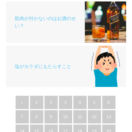
筋肉が付かないのはお酒のせ
い？
塩がカラダにもたらすこと
1
2
3
4
5
6
7
8
9
10
11
12
13
14
15
16
17
18
19
20