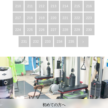
210
211
212
213
214
215
216
217
218
219
220
221
222
223
224
225
226
227
228
229
230
231
232
233
234
235
初めての方へ