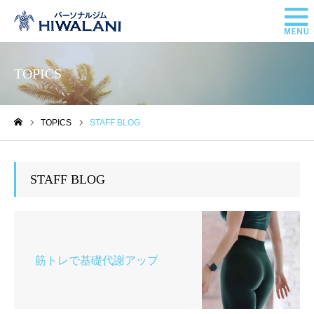
TOPICS
TOPICS
STAFF BLOG
ホーム
STAFF BLOG
筋トレで基礎代謝アップ