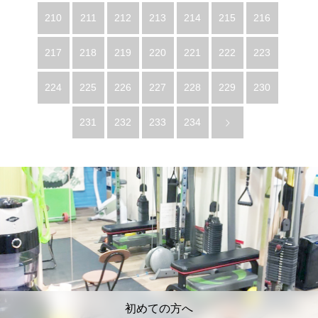
210
211
212
213
214
215
216
217
218
219
220
221
222
223
224
225
226
227
228
229
230
231
232
233
234
初めての方へ