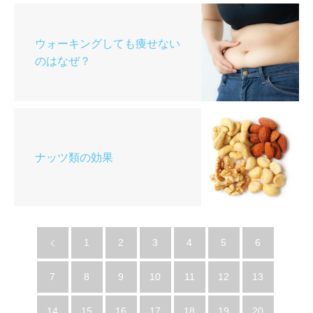
ウォーキングしても痩せない
のはなぜ？
ナッツ類の効果
1
2
3
4
5
6
7
8
9
10
11
12
13
14
15
16
17
18
19
20