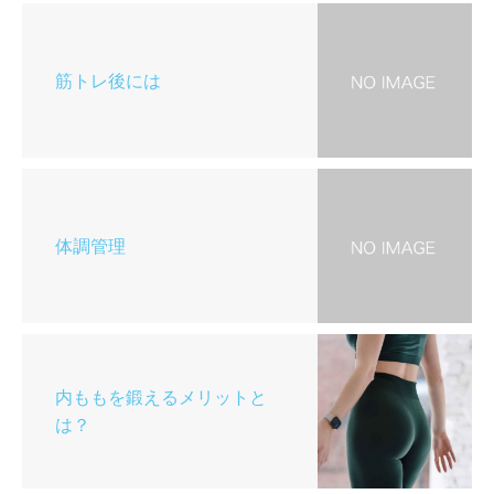
筋トレ後には
体調管理
内ももを鍛えるメリットと
は？