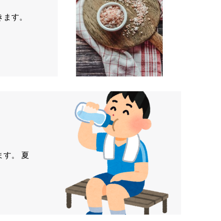
きます。
。 夏