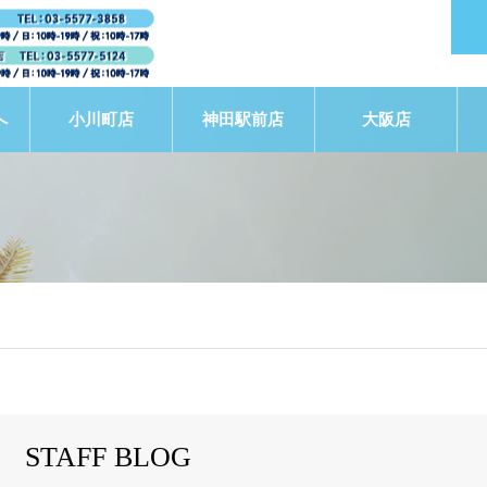
へ
小川町店
神田駅前店
大阪店
STAFF BLOG