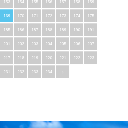
153
154
155
156
157
158
159
169
170
171
172
173
174
175
185
186
187
188
189
190
191
201
202
203
204
205
206
207
217
218
219
220
221
222
223
231
232
233
234