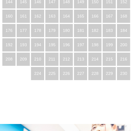
144
145
146
147
148
149
150
151
152
160
161
162
163
164
165
166
167
168
176
177
178
179
180
181
182
183
184
192
193
194
195
196
197
198
199
200
208
209
210
211
212
213
214
215
216
224
225
226
227
228
229
230