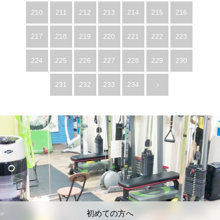
210
211
212
213
214
215
216
217
218
219
220
221
222
223
224
225
226
227
228
229
230
231
232
233
234
初めての方へ