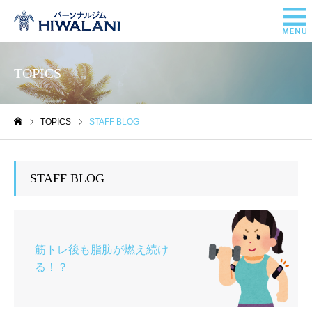
TOPICS
TOPICS
STAFF BLOG
ホーム
STAFF BLOG
筋トレ後も脂肪が燃え続け
る！？