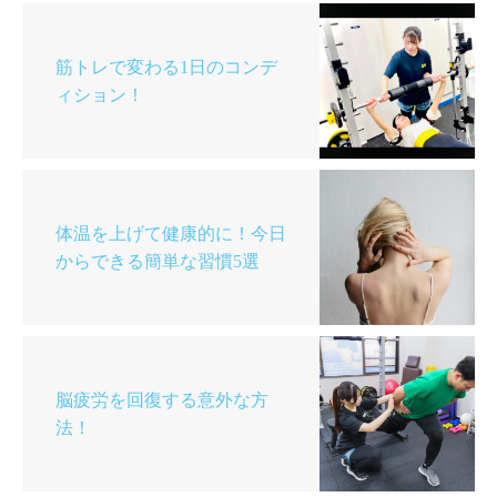
筋トレで変わる1日のコンデ
ィション！
体温を上げて健康的に！今日
からできる簡単な習慣5選
脳疲労を回復する意外な方
法！