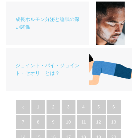
成長ホルモン分泌と睡眠の深
い関係
ジョイント・バイ・ジョイン
ト・セオリーとは？
1
2
3
4
5
6
7
8
9
10
11
12
13
14
15
16
17
18
19
20