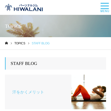
TOPICS
TOPICS
STAFF BLOG
ホーム
STAFF BLOG
汗をかくメリット