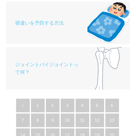
寝違いを予防する方法
ジョイントバイジョイントっ
て何？
1
2
3
4
5
6
7
8
9
10
11
12
13
14
15
16
17
18
19
20