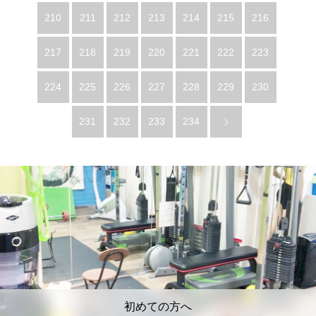
210
211
212
213
214
215
216
217
218
219
220
221
222
223
224
225
226
227
228
229
230
231
232
233
234
初めての方へ