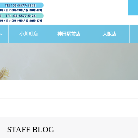
へ
小川町店
神田駅前店
大阪店
STAFF BLOG