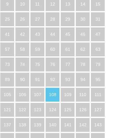
9
10
11
12
13
14
15
25
26
27
28
29
30
31
41
42
43
44
45
46
47
57
58
59
60
61
62
63
73
74
75
76
77
78
79
89
90
91
92
93
94
95
105
106
107
108
109
110
111
121
122
123
124
125
126
127
137
138
139
140
141
142
143