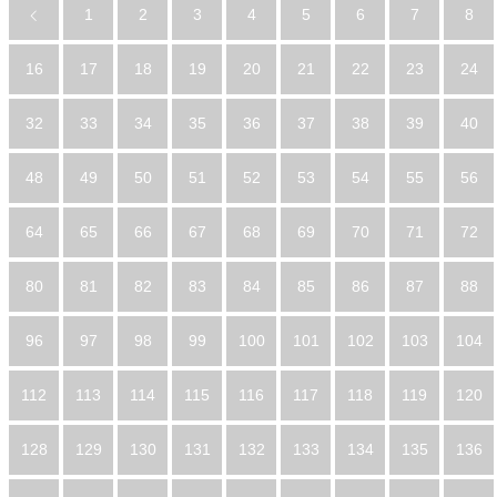
1
2
3
4
5
6
7
8
16
17
18
19
20
21
22
23
24
32
33
34
35
36
37
38
39
40
48
49
50
51
52
53
54
55
56
64
65
66
67
68
69
70
71
72
80
81
82
83
84
85
86
87
88
96
97
98
99
100
101
102
103
104
112
113
114
115
116
117
118
119
120
128
129
130
131
132
133
134
135
136