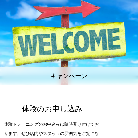
キャンペーン
体験のお申し込み
体験トレーニングのお申込みは随時受け付けてお
ります。ぜひ店内やスタッフの雰囲気をご覧にな