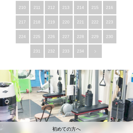
210
211
212
213
214
215
216
217
218
219
220
221
222
223
224
225
226
227
228
229
230
231
232
233
234
初めての方へ