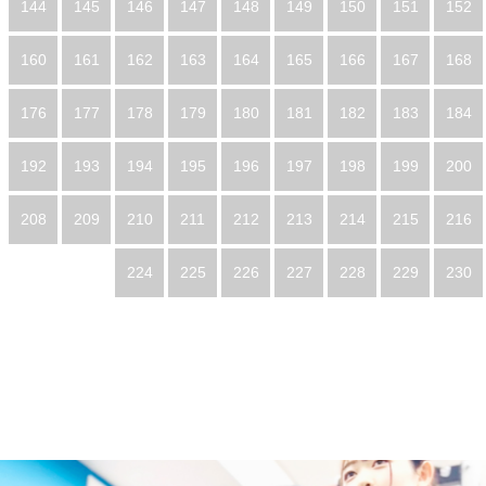
144
145
146
147
148
149
150
151
152
160
161
162
163
164
165
166
167
168
176
177
178
179
180
181
182
183
184
192
193
194
195
196
197
198
199
200
208
209
210
211
212
213
214
215
216
224
225
226
227
228
229
230