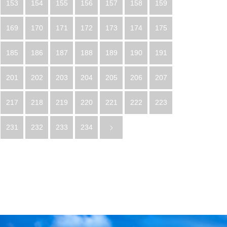
153
154
155
156
157
158
159
169
170
171
172
173
174
175
185
186
187
188
189
190
191
201
202
203
204
205
206
207
217
218
219
220
221
222
223
231
232
233
234