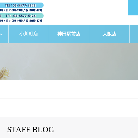
へ
小川町店
神田駅前店
大阪店
STAFF BLOG