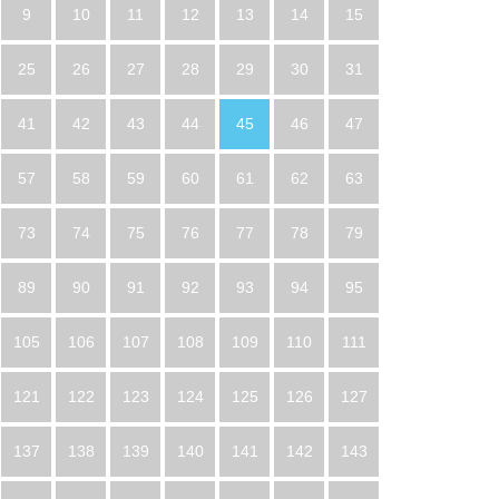
9
10
11
12
13
14
15
25
26
27
28
29
30
31
41
42
43
44
45
46
47
57
58
59
60
61
62
63
73
74
75
76
77
78
79
89
90
91
92
93
94
95
105
106
107
108
109
110
111
121
122
123
124
125
126
127
137
138
139
140
141
142
143