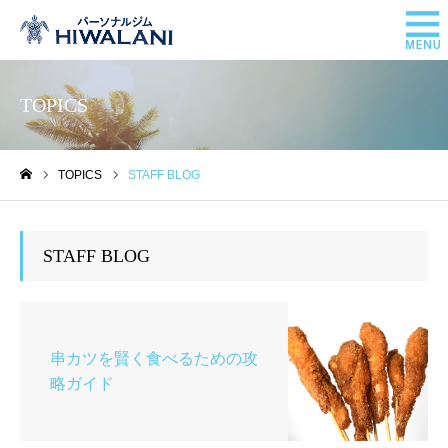
TOPICS
TOPICS
STAFF BLOG
ホーム
STAFF BLOG
串カツを賢く食べるための攻
略ガイド