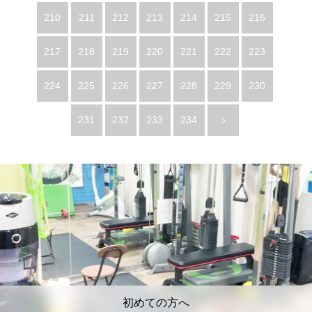
210
211
212
213
214
215
216
217
218
219
220
221
222
223
224
225
226
227
228
229
230
231
232
233
234
初めての方へ