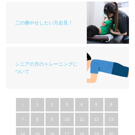
二の腕やせしたい方必見！
シニアの方のトレーニングに
ついて
1
2
3
4
5
6
7
8
9
10
11
12
13
14
15
16
17
18
19
20