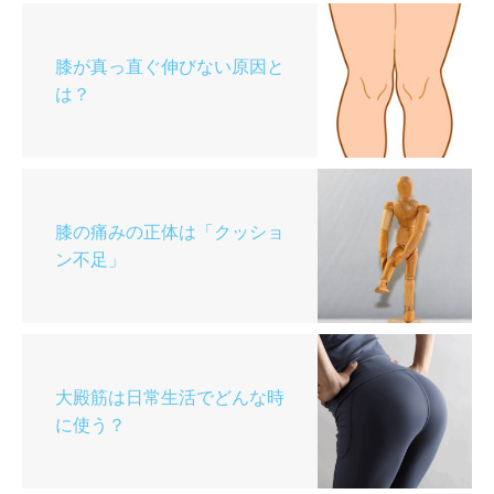
膝が真っ直ぐ伸びない原因と
は？
膝の痛みの正体は「クッショ
ン不足」
大殿筋は日常生活でどんな時
に使う？