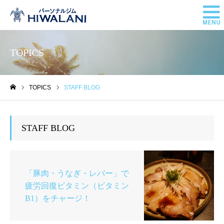
TOPICS
TOPICS
STAFF BLOG
ホーム
STAFF BLOG
「豚肉・うなぎ・レバー」で
疲労回復ビタミン（ビタミン
B1）をチャージ！