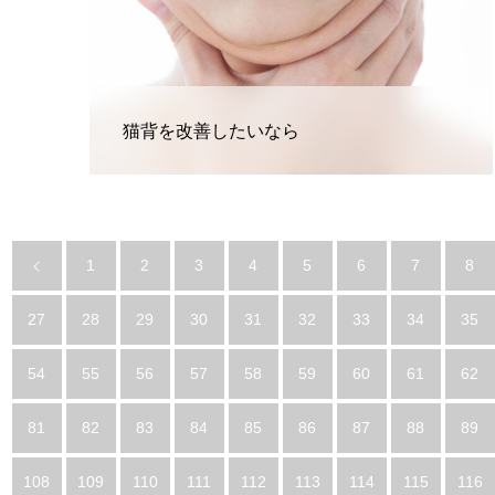
猫背を改善したいなら
1
2
3
4
5
6
7
8
27
28
29
30
31
32
33
34
35
54
55
56
57
58
59
60
61
62
81
82
83
84
85
86
87
88
89
108
109
110
111
112
113
114
115
116