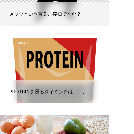
メッツという言葉ご存知ですか？
STAFF BLOG
PROTEINを摂るタイミングは、、、
STAFF BLOG