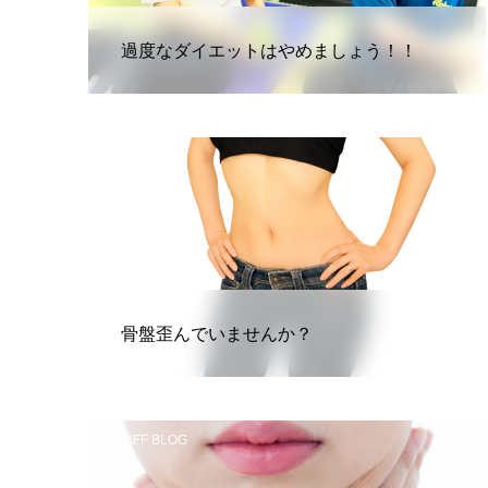
過度なダイエットはやめましょう！！
STAFF BLOG
骨盤歪んでいませんか？
STAFF BLOG