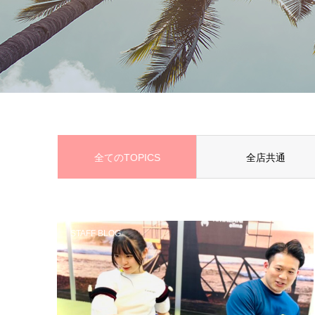
全てのTOPICS
全店共通
STAFF BLOG