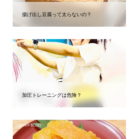
揚げ出し豆腐って太らないの？
STAFF BLOG
加圧トレーニングは危険？
STAFF BLOG