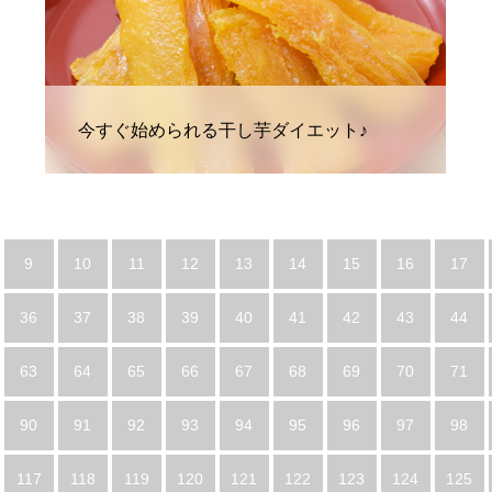
今すぐ始められる干し芋ダイエット♪
9
10
11
12
13
14
15
16
17
36
37
38
39
40
41
42
43
44
63
64
65
66
67
68
69
70
71
90
91
92
93
94
95
96
97
98
117
118
119
120
121
122
123
124
125