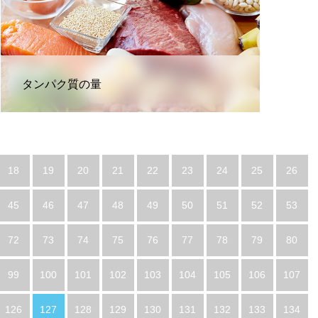
タンパク質の量
18
19
20
21
22
23
24
25
26
45
46
47
48
49
50
51
52
53
72
73
74
75
76
77
78
79
80
99
100
101
102
103
104
105
106
107
126
127
128
129
130
131
132
133
134