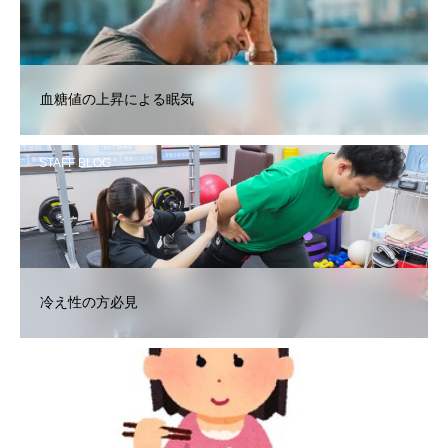
血糖値の上昇による眠気
STAFF BLOG
冷え性の方必見
STAFF BLOG