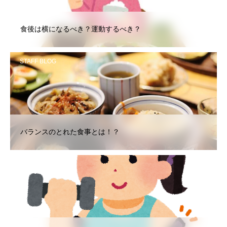
食後は横になるべき？運動するべき？
STAFF BLOG
バランスのとれた食事とは！？
STAFF BLOG