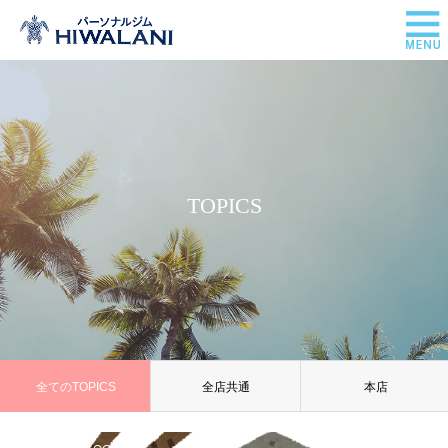
TOPICS
全てのTOPICS
全店共通
本店