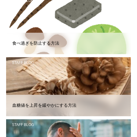
STAFF BLOG
食べ過ぎを防止する方法
STAFF BLOG
血糖値を上昇を緩やかにする方法
STAFF BLOG