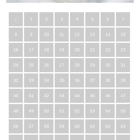
1
2
3
4
5
6
7
8
9
10
11
12
13
14
15
16
17
18
19
20
21
22
23
24
25
26
27
28
29
30
31
32
33
34
35
36
37
38
39
40
41
42
43
44
45
46
47
48
49
50
51
52
53
54
55
56
57
58
59
60
61
62
63