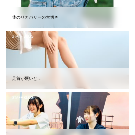
体のリカバリーの大切さ
STAFF BLOG
足首が硬いと…
STAFF BLOG