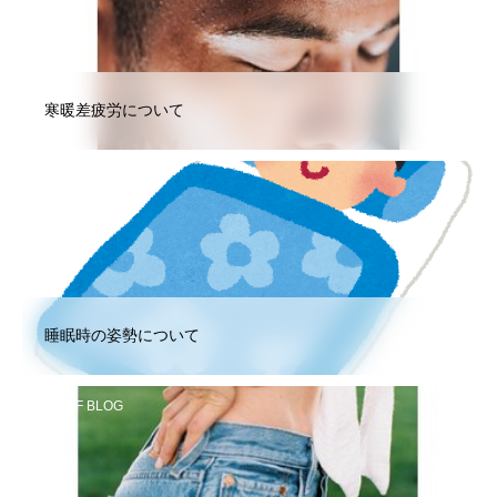
寒暖差疲労について
STAFF BLOG
睡眠時の姿勢について
STAFF BLOG