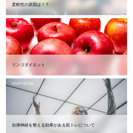
柔軟性の原因は！？
STAFF BLOG
リンゴダイエット
STAFF BLOG
自律神経を整える効果がある筋トレについて