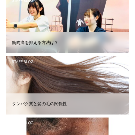
STAFF BLOG
筋肉痛を抑える方法は？
STAFF BLOG
タンパク質と髪の毛の関係性
STAFF BLOG