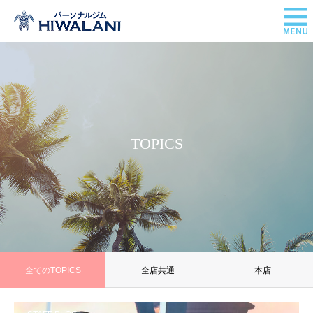
TOPICS
全てのTOPICS
全店共通
本店