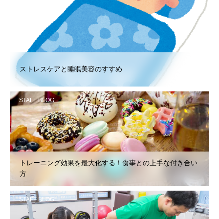
STAFF BLOG
ストレスケアと睡眠美容のすすめ
STAFF BLOG
トレーニング効果を最大化する！食事との上手な付き合い
方
STAFF BLOG