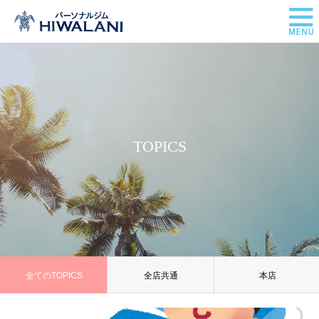
TOPICS
全てのTOPICS
全店共通
本店