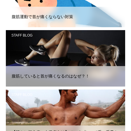
腹筋運動で首が痛くならない対策
STAFF BLOG
腹筋していると首が痛くなるのはなぜ？！
STAFF BLOG