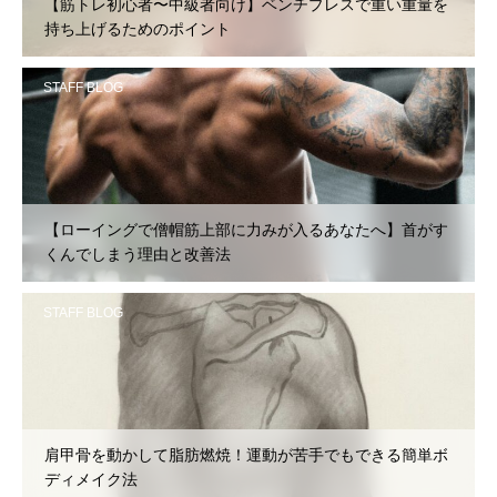
【筋トレ初心者〜中級者向け】ベンチプレスで重い重量を
持ち上げるためのポイント
STAFF BLOG
【ローイングで僧帽筋上部に力みが入るあなたへ】首がす
くんでしまう理由と改善法
STAFF BLOG
肩甲骨を動かして脂肪燃焼！運動が苦手でもできる簡単ボ
ディメイク法