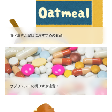
STAFF BLOG
食べ過ぎた翌日におすすめの食品
STAFF BLOG
サプリメントの摂りすぎ注意！
STAFF BLOG