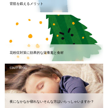
背筋を鍛えるメリット
STAFF BLOG
花粉症対策に効果的な栄養素と食材
STAFF BLOG
夜になかなか寝れないそんな方はいらっしゃいますか？