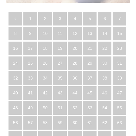
1
2
3
4
5
6
7
8
9
10
11
12
13
14
15
16
17
18
19
20
21
22
23
24
25
26
27
28
29
30
31
32
33
34
35
36
37
38
39
40
41
42
43
44
45
46
47
48
49
50
51
52
53
54
55
56
57
58
59
60
61
62
63