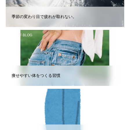
季節の変わり目で疲れが取れない。
STAFF BLOG
痩せやすい体をつくる習慣
STAFF BLOG