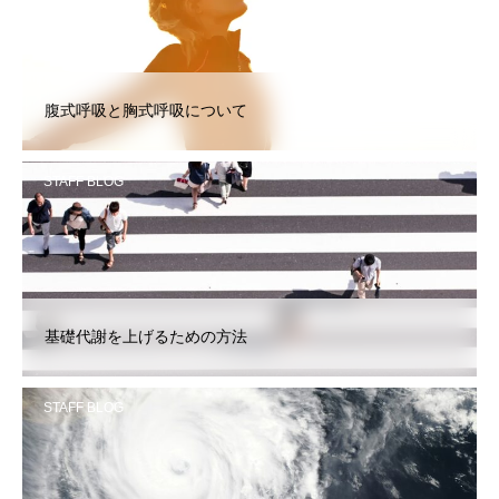
腹式呼吸と胸式呼吸について
STAFF BLOG
基礎代謝を上げるための方法
STAFF BLOG