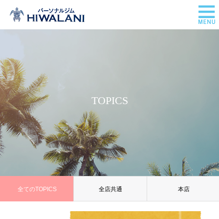
TOPICS
全てのTOPICS
全店共通
本店