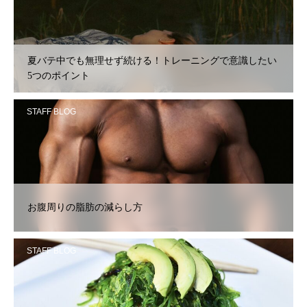
夏バテ中でも無理せず続ける！トレーニングで意識したい
5つのポイント
STAFF BLOG
お腹周りの脂肪の減らし方
STAFF BLOG