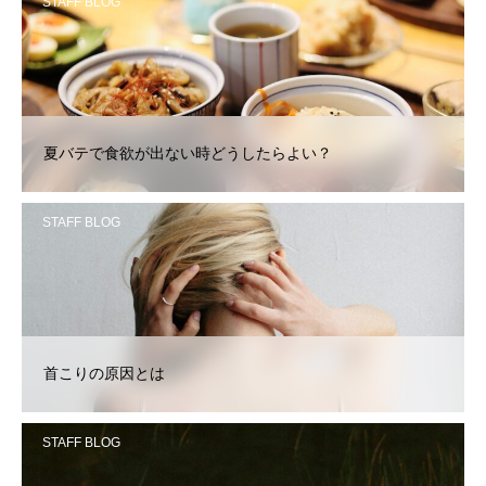
STAFF BLOG
夏バテで食欲が出ない時どうしたらよい？
STAFF BLOG
首こりの原因とは
STAFF BLOG