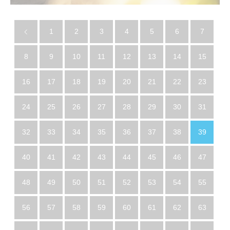
1
2
3
4
5
6
7
8
9
10
11
12
13
14
15
16
17
18
19
20
21
22
23
24
25
26
27
28
29
30
31
32
33
34
35
36
37
38
39
40
41
42
43
44
45
46
47
48
49
50
51
52
53
54
55
56
57
58
59
60
61
62
63