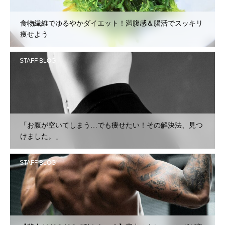
食物繊維でゆるやかダイエット！満腹感＆腸活でスッキリ
痩せよう
STAFF BLOG
「お腹が空いてしまう…でも痩せたい！その解決法、見つ
けました。」
STAFF BLOG