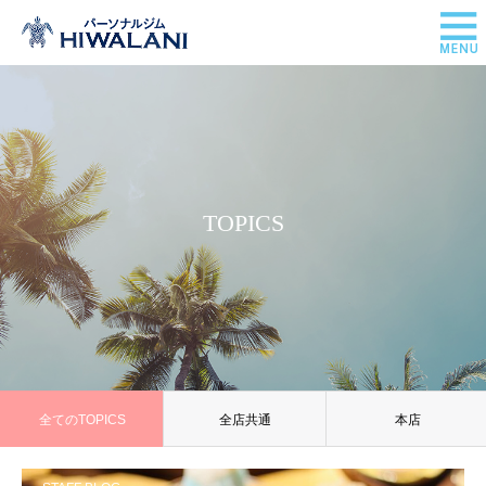
TOPICS
全てのTOPICS
全店共通
本店