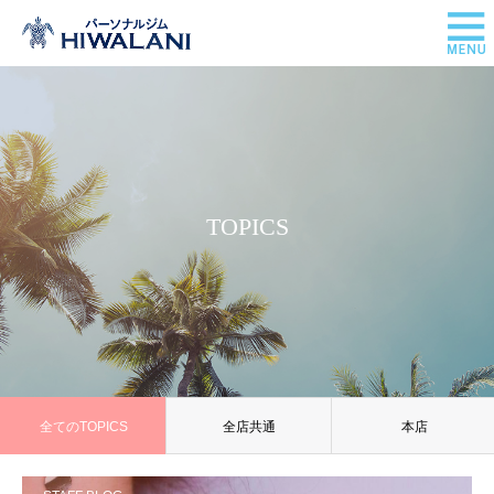
TOPICS
全てのTOPICS
全店共通
本店