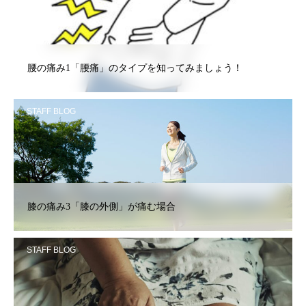
腰の痛み1「腰痛」のタイプを知ってみましょう！
STAFF BLOG
膝の痛み3「膝の外側」が痛む場合
STAFF BLOG