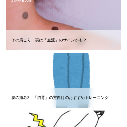
STAFF BLOG
その肩こり、実は「血流」のサインかも？
STAFF BLOG
腰の痛み2 「猫背」の方向けのおすすめトレーニング
STAFF BLOG