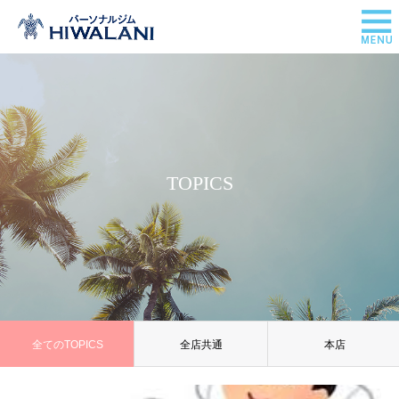
TOPICS
全てのTOPICS
全店共通
本店