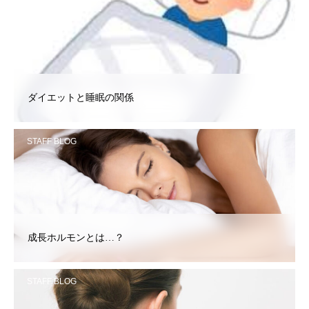
STAFF BLOG
ダイエットと睡眠の関係
STAFF BLOG
成長ホルモンとは…？
STAFF BLOG