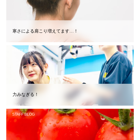
寒さによる肩こり増えてます…！
STAFF BLOG
力みなぎる！
STAFF BLOG