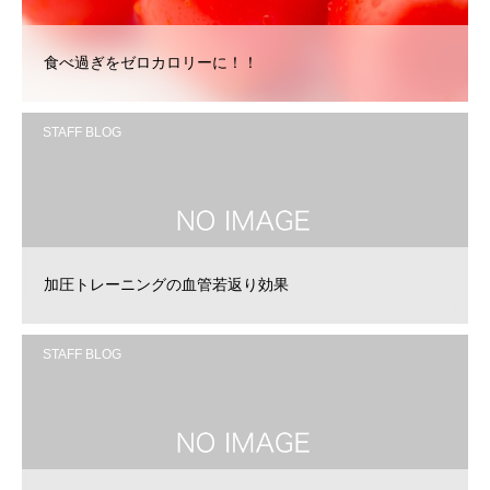
食べ過ぎをゼロカロリーに！！
STAFF BLOG
加圧トレーニングの血管若返り効果
STAFF BLOG