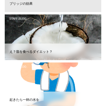
ブリッジの効果
STAFF BLOG
え？脂を食べるダイエット？
STAFF BLOG
起きたら一杯の水を