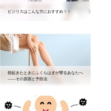
ビジリスはこんな方におすすめ！！
STAFF BLOG
朝起きたときにふくらはぎが攣るあなたへ
――その原因と予防法
STAFF BLOG