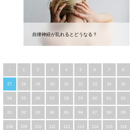
自律神経が乱れるとどうなる？
1
2
3
4
5
6
7
8
27
28
29
30
31
32
33
34
35
54
55
56
57
58
59
60
61
62
81
82
83
84
85
86
87
88
89
108
109
110
111
112
113
114
115
116