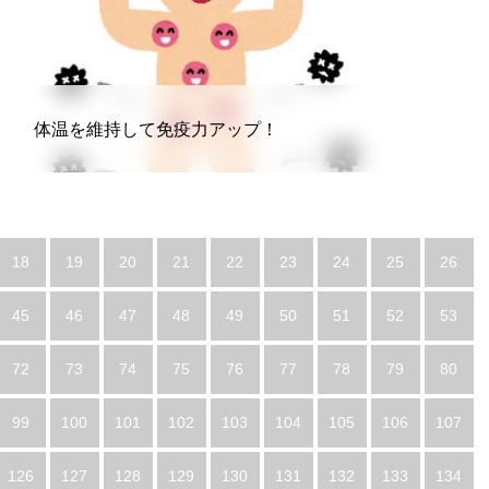
体温を維持して免疫力アップ！
18
19
20
21
22
23
24
25
26
45
46
47
48
49
50
51
52
53
72
73
74
75
76
77
78
79
80
99
100
101
102
103
104
105
106
107
126
127
128
129
130
131
132
133
134