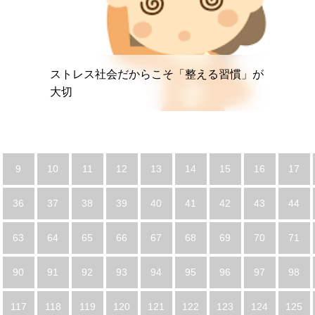
ストレス社会だからこそ「整える習慣」が
大切
9
10
11
12
13
14
15
16
17
36
37
38
39
40
41
42
43
44
63
64
65
66
67
68
69
70
71
90
91
92
93
94
95
96
97
98
117
118
119
120
121
122
123
124
125