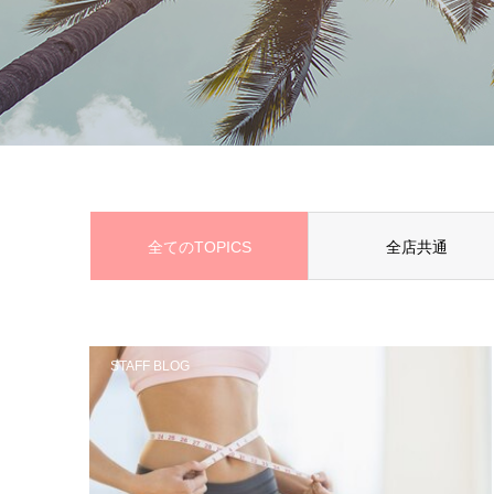
全てのTOPICS
全店共通
STAFF BLOG