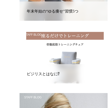
年末年始の“ゆる痩せ”習慣5つ
STAFF BLOG
ビジリスとはなに⁉
STAFF BLOG