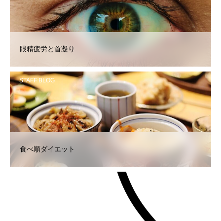
眼精疲労と首凝り
STAFF BLOG
食べ順ダイエット
STAFF BLOG