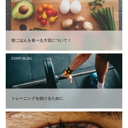
STAFF BLOG
朝ごはんを食べる大切について！
STAFF BLOG
トレーニングを続けるために
STAFF BLOG