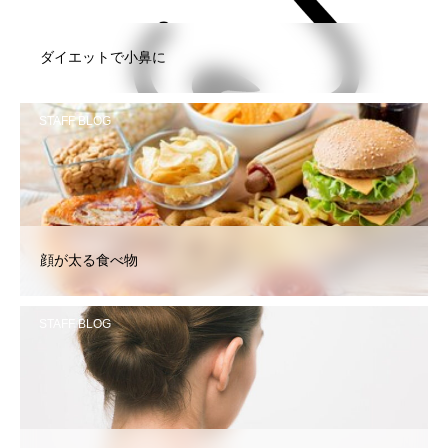
ダイエットで小鼻に
STAFF BLOG
顔が太る食べ物
STAFF BLOG