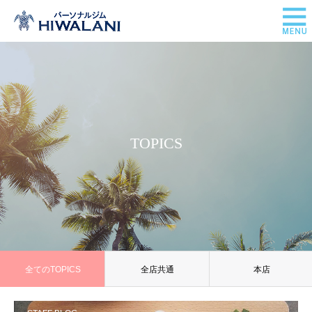
TOPICS
全てのTOPICS
全店共通
本店