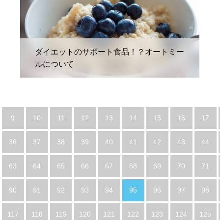
ダイエットのサポート食品！？オートミー
ルについて
9
10
11
12
13
14
15
16
17
36
37
38
39
40
41
42
43
44
63
64
65
66
67
68
69
70
71
90
91
92
93
94
95
96
97
98
117
118
119
120
121
122
123
124
125