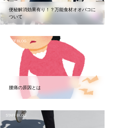
便秘解消効果有り！？万能食材オオバコに
ついて
STAFF BLOG
腰痛の原因とは
STAFF BLOG