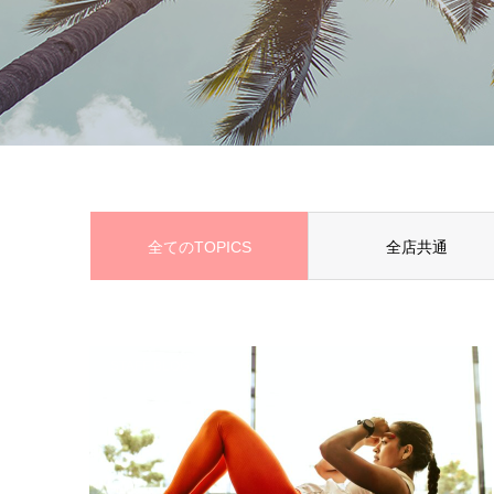
全てのTOPICS
全店共通
STAFF BLOG