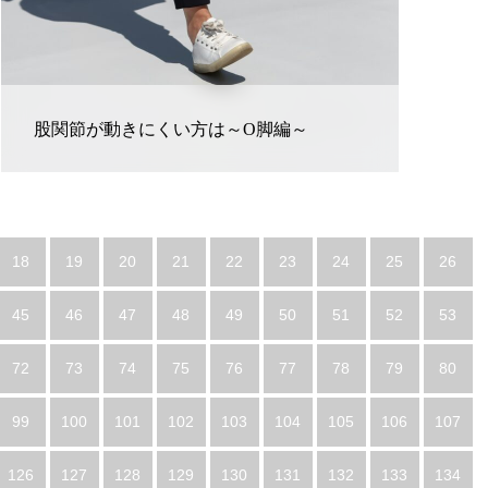
股関節が動きにくい方は～O脚編～
18
19
20
21
22
23
24
25
26
45
46
47
48
49
50
51
52
53
72
73
74
75
76
77
78
79
80
99
100
101
102
103
104
105
106
107
126
127
128
129
130
131
132
133
134