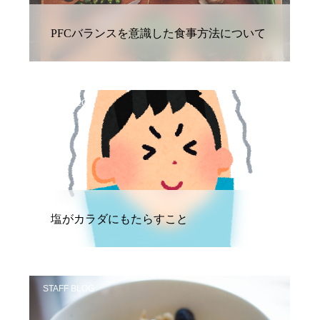
PFCバランスを意識した食事方法について
STAFF BLOG
塩がカラダにもたらすこと
STAFF BLOG