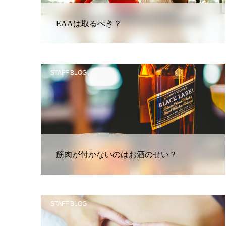
EAAは取るべき？
STAFF BLOG
筋肉が付かないのはお酒のせい？
STAFF BLOG