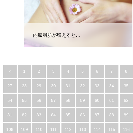
内臓脂肪が増えると…
1
2
3
4
5
6
7
8
27
28
29
30
31
32
33
34
35
54
55
56
57
58
59
60
61
62
81
82
83
84
85
86
87
88
89
108
109
110
111
112
113
114
115
116