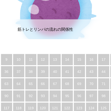
筋トレとリンパの流れの関係性
9
10
11
12
13
14
15
16
17
36
37
38
39
40
41
42
43
44
63
64
65
66
67
68
69
70
71
90
91
92
93
94
95
96
97
98
117
118
119
120
121
122
123
124
125