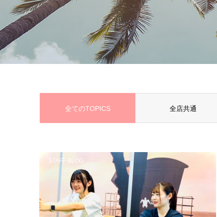
全てのTOPICS
全店共通
STAFF BLOG