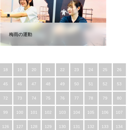
梅雨の運動
18
19
20
21
22
23
24
25
26
45
46
47
48
49
50
51
52
53
72
73
74
75
76
77
78
79
80
99
100
101
102
103
104
105
106
107
126
127
128
129
130
131
132
133
134