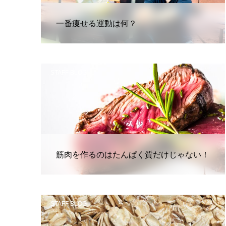
一番痩せる運動は何？
STAFF BLOG
筋肉を作るのはたんぱく質だけじゃない！
STAFF BLOG