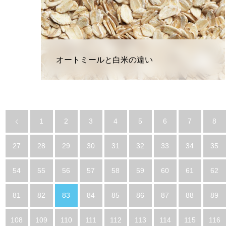
オートミールと白米の違い
1
2
3
4
5
6
7
8
27
28
29
30
31
32
33
34
35
54
55
56
57
58
59
60
61
62
81
82
83
84
85
86
87
88
89
108
109
110
111
112
113
114
115
116