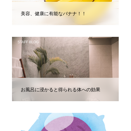
美容、健康に有能なバナナ！！
STAFF BLOG
お風呂に浸かると得られる体への効果
STAFF BLOG