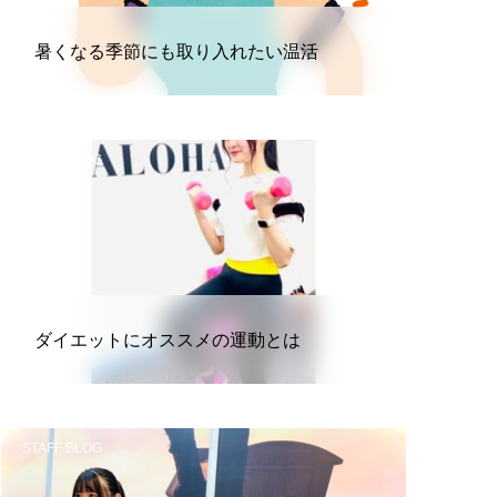
暑くなる季節にも取り入れたい温活
STAFF BLOG
ダイエットにオススメの運動とは
STAFF BLOG