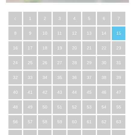
1
2
3
4
5
6
7
8
9
10
11
12
13
14
15
16
17
18
19
20
21
22
23
24
25
26
27
28
29
30
31
32
33
34
35
36
37
38
39
40
41
42
43
44
45
46
47
48
49
50
51
52
53
54
55
56
57
58
59
60
61
62
63