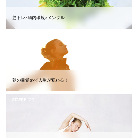
筋トレ×腸内環境×メンタル
STAFF BLOG
朝の目覚めで人生が変わる！
STAFF BLOG