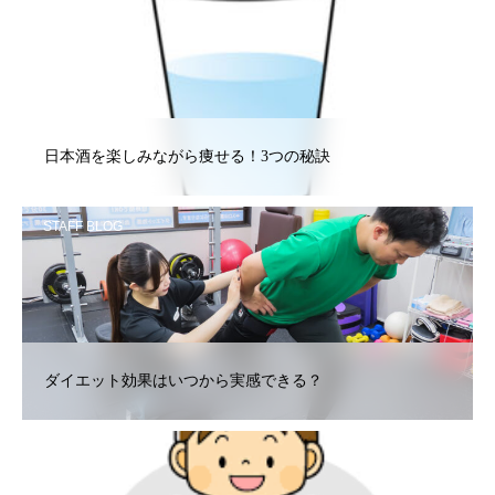
STAFF BLOG
日本酒を楽しみながら痩せる！3つの秘訣
STAFF BLOG
ダイエット効果はいつから実感できる？
STAFF BLOG