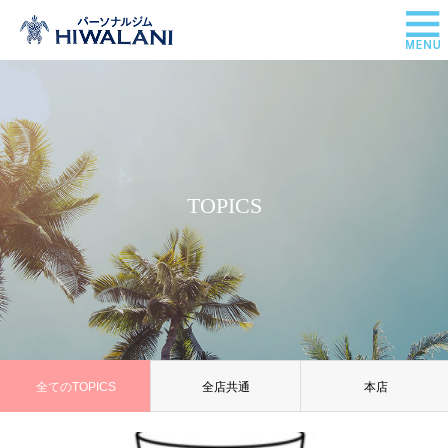
TOPICS
全てのTOPICS
全店共通
本店