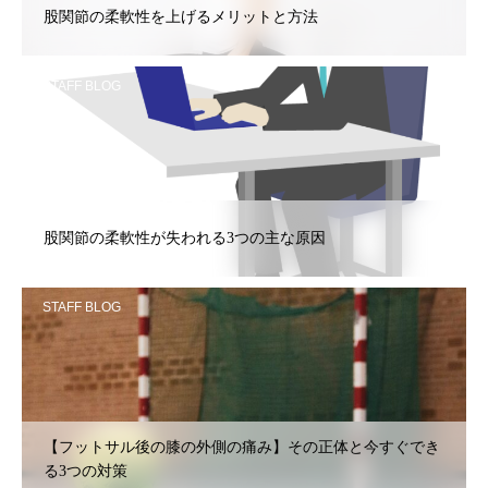
股関節の柔軟性を上げるメリットと方法
STAFF BLOG
股関節の柔軟性が失われる3つの主な原因
STAFF BLOG
【フットサル後の膝の外側の痛み】その正体と今すぐでき
る3つの対策