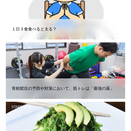
１日３食食べると太る？
STAFF BLOG
骨粗鬆症の予防や対策において、筋トレは「最強の薬」
STAFF BLOG