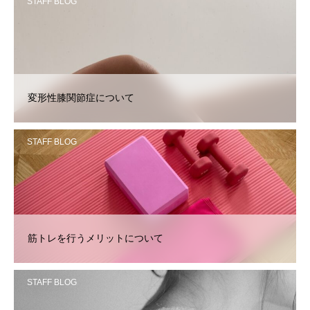
STAFF BLOG
変形性膝関節症について
STAFF BLOG
筋トレを行うメリットについて
STAFF BLOG