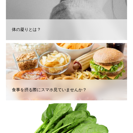
体の凝りとは？
STAFF BLOG
食事を摂る際にスマホ見ていませんか？
STAFF BLOG