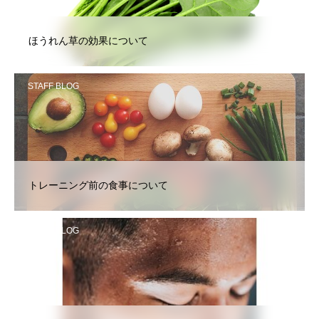
ほうれん草の効果について
STAFF BLOG
トレーニング前の食事について
STAFF BLOG