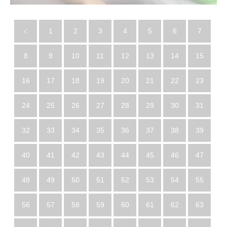
1
2
3
4
5
6
7
8
9
10
11
12
13
14
15
16
17
18
19
20
21
22
23
24
25
26
27
28
29
30
31
32
33
34
35
36
37
38
39
40
41
42
43
44
45
46
47
48
49
50
51
52
53
54
55
56
57
58
59
60
61
62
63