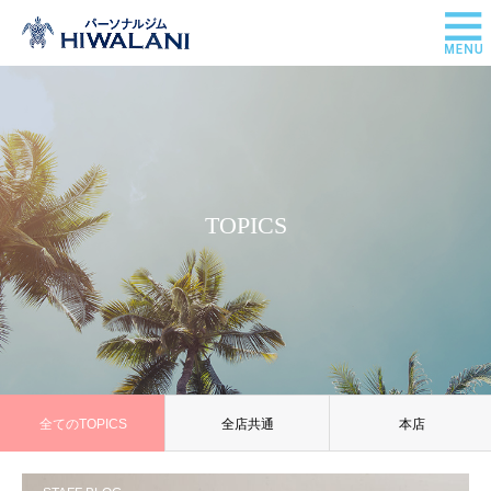
TOPICS
全てのTOPICS
全店共通
本店