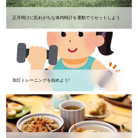
正月明けに乱れがちな体内時計を運動でリセットしよう
STAFF BLOG
加圧トレーニングを始めよう!
STAFF BLOG