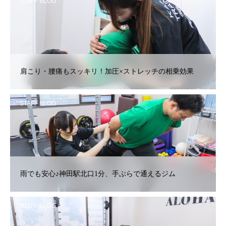
STAFF BLOG
肩こり・腰痛もスッキリ！加圧×ストレッチの相乗効果
STAFF BLOG
雨でも安心♪神田駅北口1分、手ぶらで通えるジム
STAFF BLOG