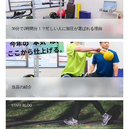
30分で2時間分！？忙しい人に加圧が選ばれる理由
STAFF BLOG
当店の紹介
STAFF BLOG