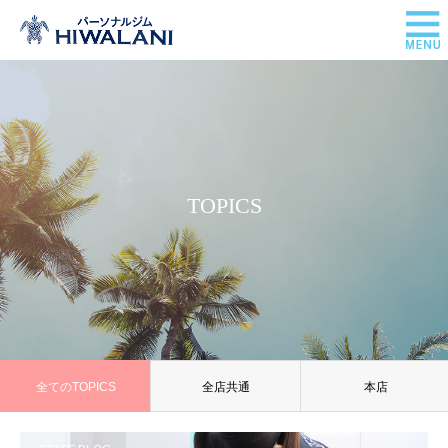
TOPICS
全てのTOPICS
全店共通
本店