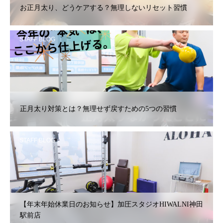
お正月太り、どうケアする？無理しないリセット習慣
STAFF BLOG
正月太り対策とは？無理せず戻すための5つの習慣
STAFF BLOG
【年末年始休業日のお知らせ】加圧スタジオHIWALNI神田
駅前店