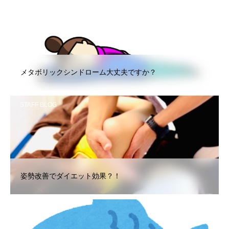
STAFF BLOG
メタボリックシンドローム大丈夫ですか？
STAFF BLOG
姿勢改善でダイエット効果？！
STAFF BLOG