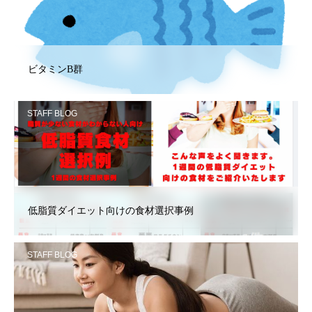
ビタミンB群
STAFF BLOG
低脂質ダイエット向けの食材選択事例
STAFF BLOG