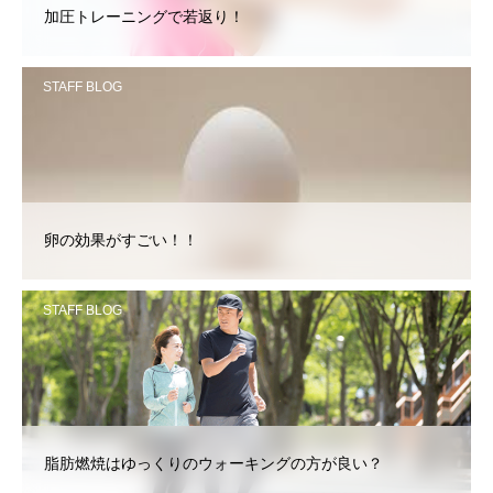
加圧トレーニングで若返り！
STAFF BLOG
卵の効果がすごい！！
STAFF BLOG
脂肪燃焼はゆっくりのウォーキングの方が良い？