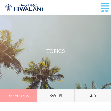
TOPICS
全てのTOPICS
全店共通
本店