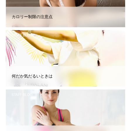
カロリー制限の注意点
STAFF BLOG
何だか気だるいときは
STAFF BLOG