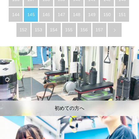
144
145
146
147
148
149
150
151
152
153
154
155
156
157
初めての方へ