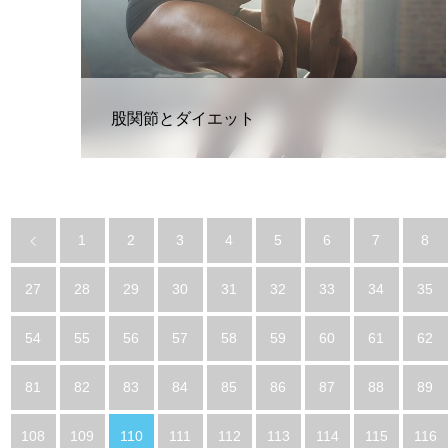
股関節とダイエット
1
2
3
4
5
6
7
8
27
28
29
30
31
32
33
34
35
54
55
56
57
58
59
60
61
62
81
82
83
84
85
86
87
88
89
108
109
110
111
112
113
114
115
116