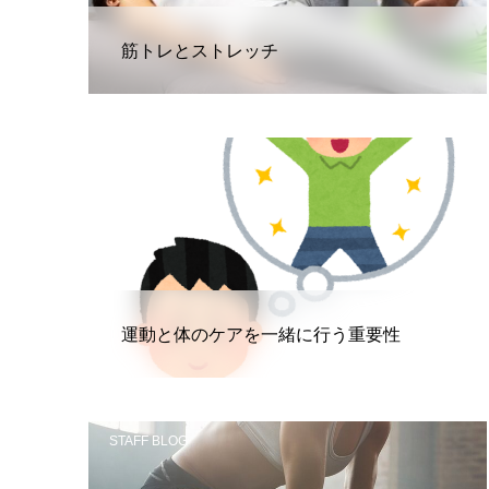
筋トレとストレッチ
STAFF BLOG
運動と体のケアを一緒に行う重要性
STAFF BLOG