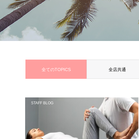
全てのTOPICS
全店共通
STAFF BLOG