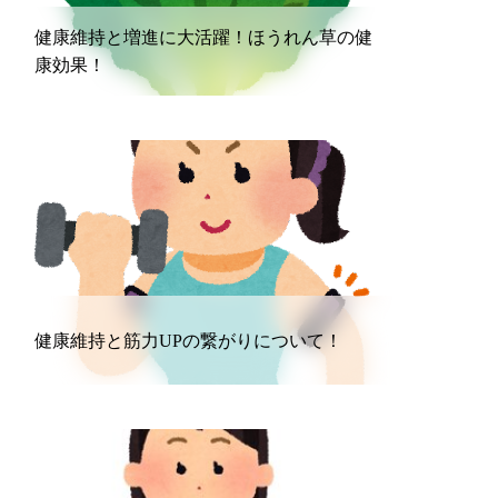
健康維持と増進に大活躍！ほうれん草の健
康効果！
STAFF BLOG
健康維持と筋力UPの繋がりについて！
STAFF BLOG