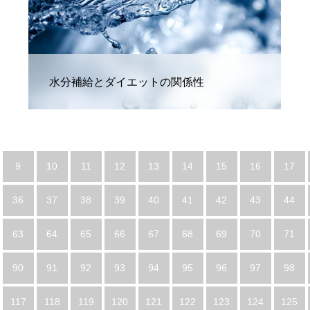
水分補給とダイエットの関係性
9
10
11
12
13
14
15
16
17
36
37
38
39
40
41
42
43
44
63
64
65
66
67
68
69
70
71
90
91
92
93
94
95
96
97
98
117
118
119
120
121
122
123
124
125