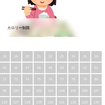
カロリー制限
18
19
20
21
22
23
24
25
26
45
46
47
48
49
50
51
52
53
72
73
74
75
76
77
78
79
80
99
100
101
102
103
104
105
106
107
126
127
128
129
130
131
132
133
134