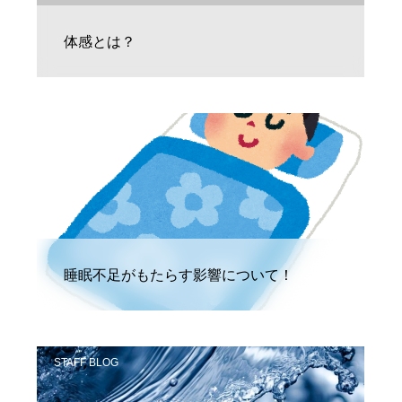
体感とは？
STAFF BLOG
睡眠不足がもたらす影響について！
STAFF BLOG