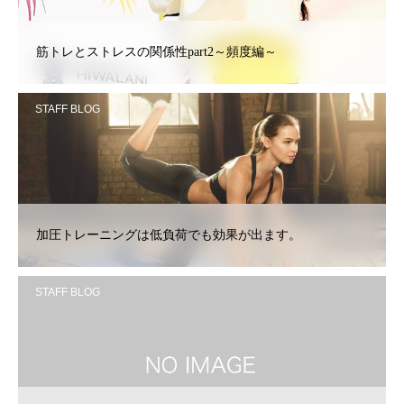
筋トレとストレスの関係性part2～頻度編～
STAFF BLOG
加圧トレーニングは低負荷でも効果が出ます。
STAFF BLOG