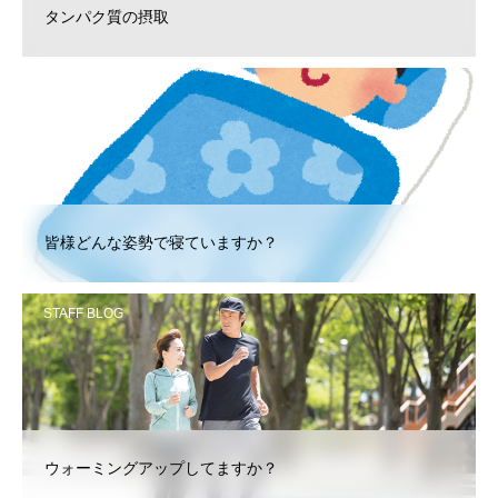
タンパク質の摂取
STAFF BLOG
皆様どんな姿勢で寝ていますか？
STAFF BLOG
ウォーミングアップしてますか？