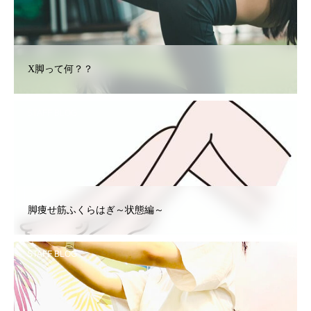
X脚って何？？
STAFF BLOG
脚痩せ筋ふくらはぎ～状態編～
STAFF BLOG