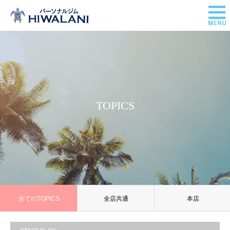
TOPICS
全てのTOPICS
全店共通
本店