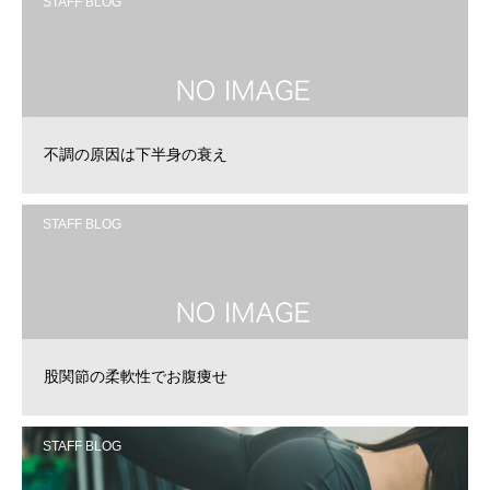
STAFF BLOG
不調の原因は下半身の衰え
STAFF BLOG
股関節の柔軟性でお腹痩せ
STAFF BLOG