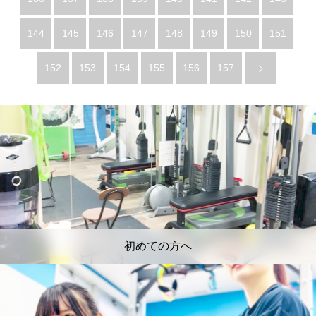
144
145
146
147
148
149
150
151
152
153
154
155
156
157
初めての方へ