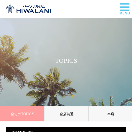
TOPICS
全てのTOPICS
全店共通
本店