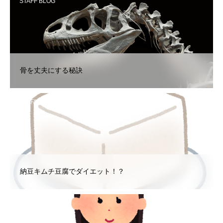
STAFF BLOG
骨を丈夫にする秘訣
STAFF BLOG
納豆キムチ豆腐でダイエット！？
STAFF BLOG