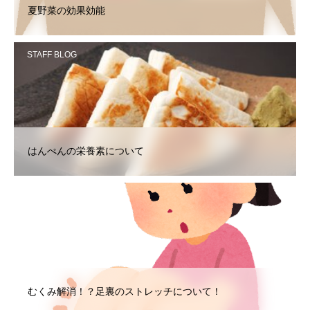
夏野菜の効果効能
STAFF BLOG
はんぺんの栄養素について
STAFF BLOG
むくみ解消！？足裏のストレッチについて！