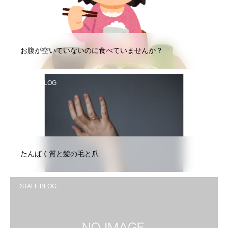
お腹が空いていないのに食べていませんか？
STAFF BLOG
たんぱく質と髪の毛と爪
STAFF BLOG