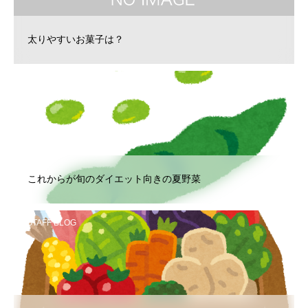
太りやすいお菓子は？
STAFF BLOG
これからが旬のダイエット向きの夏野菜
STAFF BLOG