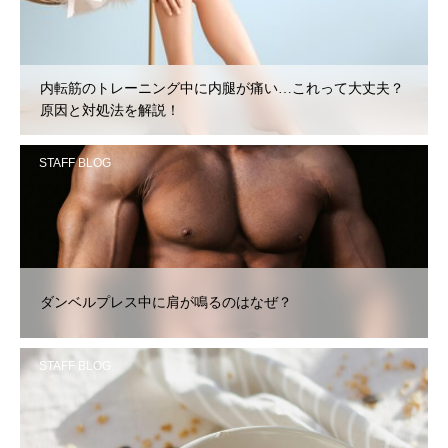
内転筋のトレーニング中に内腿が痛い…これって大丈夫？
原因と対処法を解説！
STAFF BLOG
ダンベルプレス中に肩が鳴るのはなぜ？
STAFF BLOG