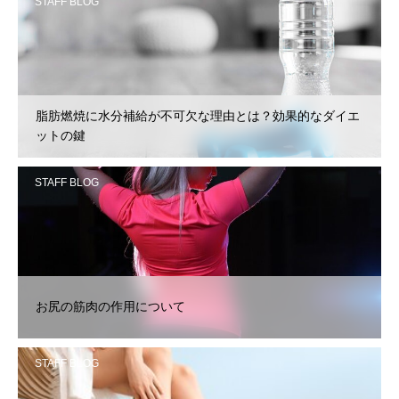
STAFF BLOG
脂肪燃焼に水分補給が不可欠な理由とは？効果的なダイエ
ットの鍵
STAFF BLOG
お尻の筋肉の作用について
STAFF BLOG