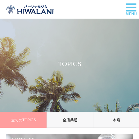
TOPICS
全てのTOPICS
全店共通
本店