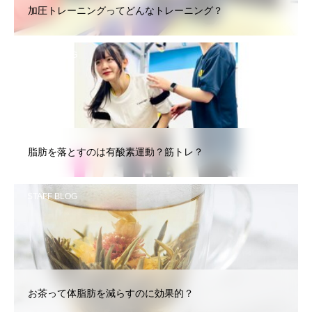
加圧トレーニングってどんなトレーニング？
STAFF BLOG
脂肪を落とすのは有酸素運動？筋トレ？
STAFF BLOG
お茶って体脂肪を減らすのに効果的？