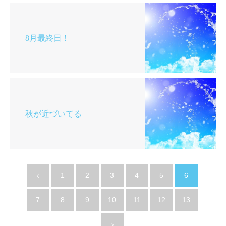
8月最終日！
秋が近づいてる
1
2
3
4
5
6
7
8
9
10
11
12
13