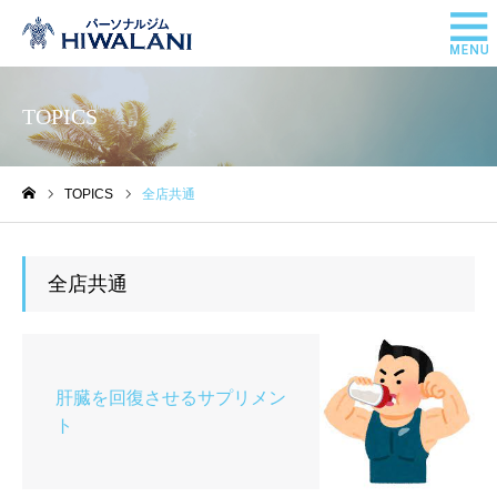
TOPICS
TOPICS
全店共通
ホーム
全店共通
肝臓を回復させるサプリメン
ト