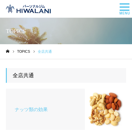
TOPICS
TOPICS
全店共通
ホーム
全店共通
ナッツ類の効果